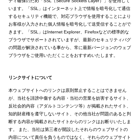
ティ確保のため「SSL（Secure Sockets Layer）」を使用して
います。「SSL」はインターネット上で情報を暗号化して通信
するセキュリティ機能で、対応ブラウザを使用することにより
お客様が入力された個人情報を暗号化して送受信することがで
きます。「SSL」はInternet Explorer、Firefoxなどの標準的な
ブラウザでサポートされていますが、最新のセキュリティバグ
の問題が解決されている事から、常に最新バージョンのウェブ
ブラウザをご使用いただくことをおすすめいたします。
リンクサイトについて
本ウェブサイトへのリンクは原則禁止することはできません
が、当社を誹謗中傷する内容・当社の営業を妨害するサイト、
反社会的内容（アダルトコンテンツ等）が掲載されたサイト、
知的財産権を遵守しないサイト、その他当社が問題のあると判
断する内容が掲載されたサイトからのリンクはお断りいたしま
す。 また、当社は第三者が開設したそれらのウェブサイトの
内容について責任を負うものではなく、それらのウェブサイト