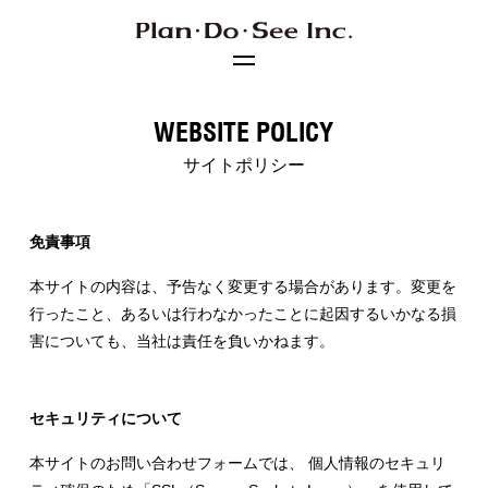
WEBSITE POLICY
RECRUITING
サイトポリシー
採用情報
免責事項
ABOUT US
本サイトの内容は、予告なく変更する場合があります。変更を
Plan･Do･Seeについて
行ったこと、あるいは行わなかったことに起因するいかなる損
害についても、当社は責任を負いかねます。
お知らせ
お問い合わせ
サイトポリシー
セキュリティについて
個人情報保護方針
本サイトのお問い合わせフォームでは、 個人情報のセキュリ
JP
EN